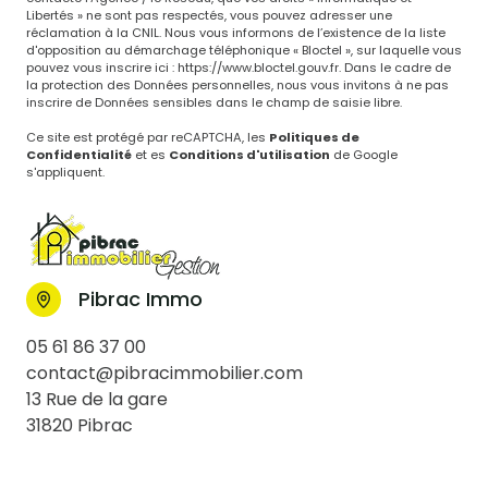
pour plus d’informations sur vos droits. Si vous estimez, après avoir
contacté l'Agence / le Réseau, que vos droits « Informatique et
Libertés » ne sont pas respectés, vous pouvez adresser une
réclamation à la CNIL. Nous vous informons de l’existence de la liste
d'opposition au démarchage téléphonique « Bloctel », sur laquelle vous
pouvez vous inscrire ici :
https://www.bloctel.gouv.fr
. Dans le cadre de
la protection des Données personnelles, nous vous invitons à ne pas
inscrire de Données sensibles dans le champ de saisie libre.
Ce site est protégé par reCAPTCHA, les
Politiques de
Confidentialité
et es
Conditions d'utilisation
de Google
s'appliquent.
Pibrac Immo
05 61 86 37 00
contact@pibracimmobilier.com
13 Rue de la gare
31820 Pibrac