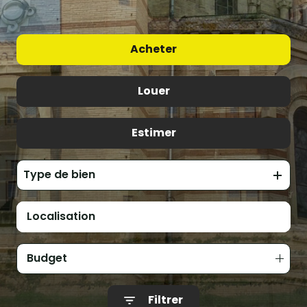
Acheter
Louer
De l'ancien
Estimer
à l'année
Type de bien
Budget
Filtrer