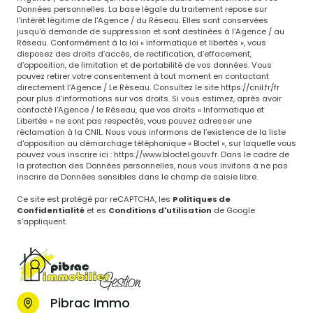
Données personnelles. La base légale du traitement repose sur
l'intérêt légitime de l'Agence / du Réseau. Elles sont conservées
jusqu'à demande de suppression et sont destinées à l'Agence / au
Réseau. Conformément à la loi « informatique et libertés », vous
disposez des droits d’accès, de rectification, d’effacement,
d’opposition, de limitation et de portabilité de vos données. Vous
pouvez retirer votre consentement à tout moment en contactant
directement l’Agence / Le Réseau. Consultez le site
https://cnil.fr/fr
pour plus d’informations sur vos droits. Si vous estimez, après avoir
contacté l'Agence / le Réseau, que vos droits « Informatique et
Libertés » ne sont pas respectés, vous pouvez adresser une
réclamation à la CNIL. Nous vous informons de l’existence de la liste
d'opposition au démarchage téléphonique « Bloctel », sur laquelle vous
pouvez vous inscrire ici :
https://www.bloctel.gouv.fr
. Dans le cadre de
la protection des Données personnelles, nous vous invitons à ne pas
inscrire de Données sensibles dans le champ de saisie libre.
Ce site est protégé par reCAPTCHA, les
Politiques de
Confidentialité
et es
Conditions d'utilisation
de Google
s'appliquent.
Pibrac Immo