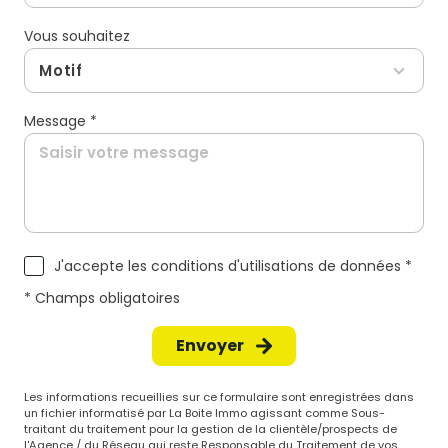
Vous souhaitez
Motif
Message *
J'accepte les conditions d'utilisations de données *
* Champs obligatoires
Envoyer
Les informations recueillies sur ce formulaire sont enregistrées dans
un fichier informatisé par La Boite Immo agissant comme Sous-
traitant du traitement pour la gestion de la clientèle/prospects de
l'Agence / du Réseau qui reste Responsable du Traitement de vos