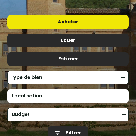
Acheter
Louer
De l'ancien
Estimer
à l'année
Type de bien
Budget
Filtrer