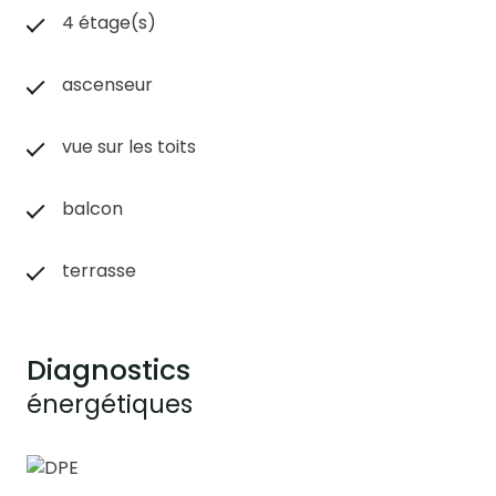
4 étage(s)
ascenseur
vue sur les toits
balcon
terrasse
Diagnostics
énergétiques