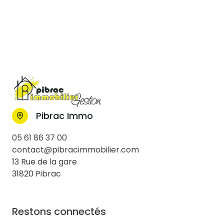
Pibrac Immo
05 61 86 37 00
contact@pibracimmobilier.com
13 Rue de la gare
31820 Pibrac
Restons connectés