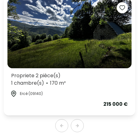
Propriete 2 pièce(s)
1 chambre(s)
170 m²
Ercé (09140)
215 000 €